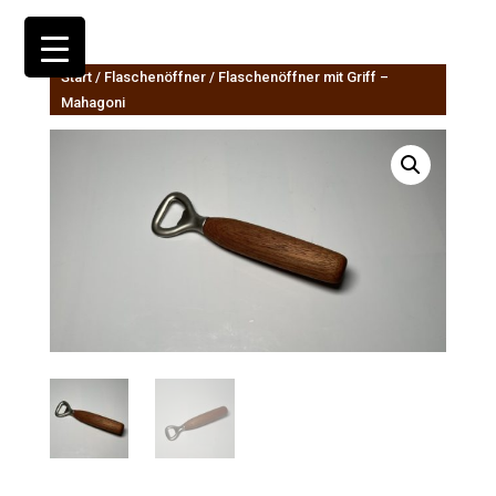
Start
/
Flaschenöffner
/ Flaschenöffner mit Griff –
Mahagoni