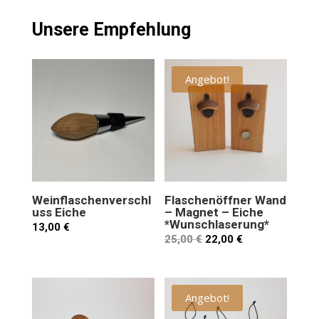
Unsere Empfehlung
Angebot!
Weinflaschenverschl
Flaschenöffner Wand
uss Eiche
– Magnet – Eiche
*Wunschlaserung*
13,00
€
25,00
€
22,00
€
Angebot!