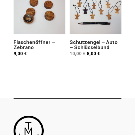
Flaschenöffner –
Schutzengel – Auto
Zebrano
– Schlüsselbund
9,00
€
10,00
€
8,00
€