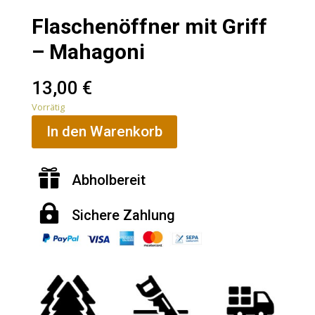
Flaschenöffner mit Griff
– Mahagoni
13,00
€
Vorrätig
In den Warenkorb

Abholbereit

Sichere Zahlung