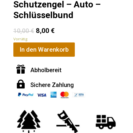
Schutzengel – Auto –
Schlüsselbund
8,00
€
10,00
€
Vorrätig
In den Warenkorb

Abholbereit

Sichere Zahlung