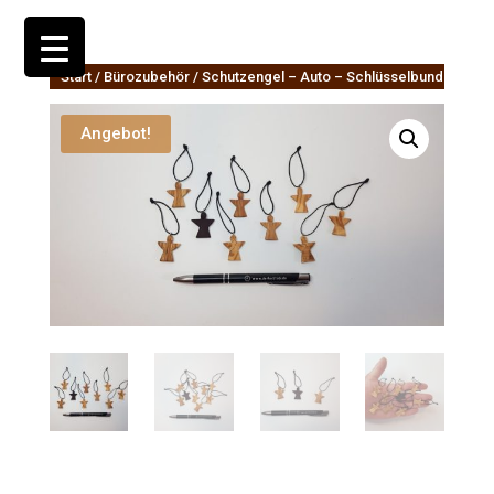
Start
/
Bürozubehör
/ Schutzengel – Auto – Schlüsselbund
Angebot!