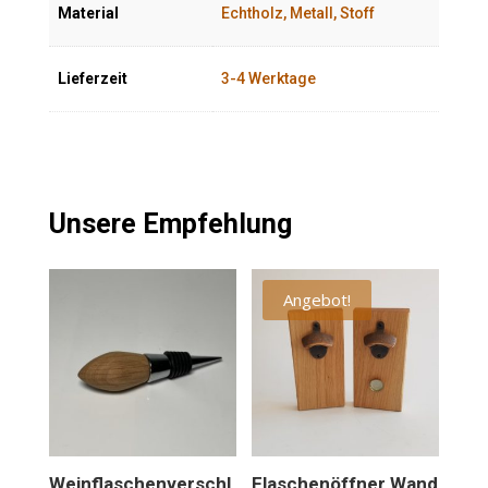
Material
Echtholz, Metall, Stoff
Lieferzeit
3-4 Werktage
Unsere Empfehlung
Angebot!
Weinflaschenverschl
Flaschenöffner Wand