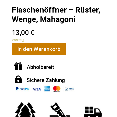
Flaschenöffner – Rüster,
Wenge, Mahagoni
13,00
€
Vorrätig
In den Warenkorb

Abholbereit

Sichere
Zahlung