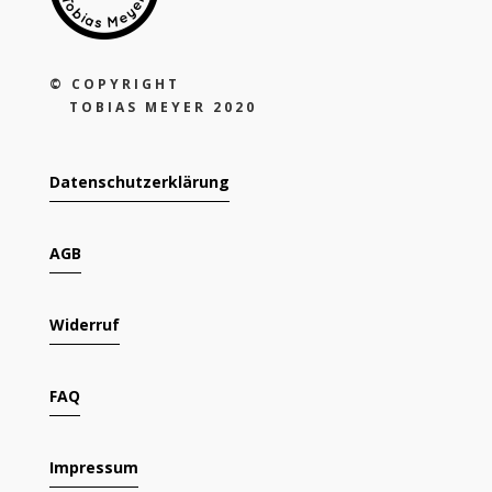
©
COPYRIGHT
TOBIAS MEYER 2020
Datenschutzerklärung
AGB
Widerruf
FAQ
Impressum