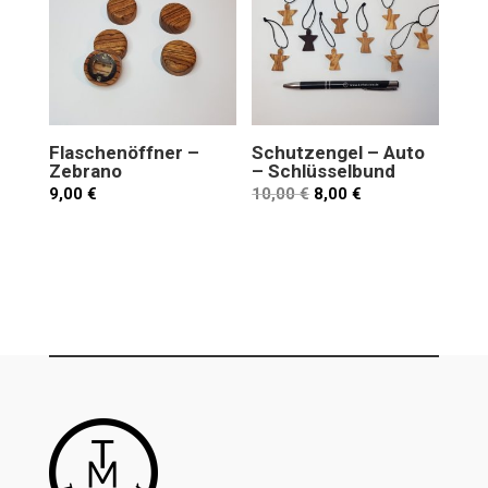
Flaschenöffner –
Schutzengel – Auto
Zebrano
– Schlüsselbund
9,00
€
10,00
€
8,00
€