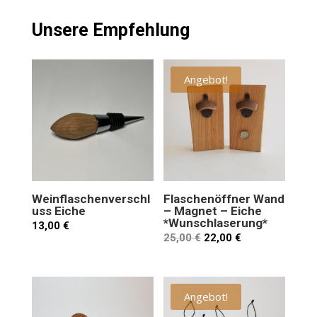
Unsere Empfehlung
Angebot!
Weinflaschenverschl
Flaschenöffner Wand
uss Eiche
– Magnet – Eiche
*Wunschlaserung*
13,00
€
25,00
€
22,00
€
Angebot!