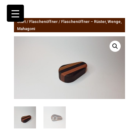
Start
/
Flaschenöffner
/ Flaschenöffner – Rüster, Wenge,
Mahagoni