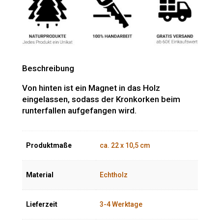
Beschreibung
Von hinten ist ein Magnet in das Holz
eingelassen, sodass der Kronkorken beim
runterfallen aufgefangen wird.
Produktmaße
ca. 22 x 10,5 cm
Material
Echtholz
Lieferzeit
3-4 Werktage