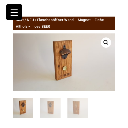
Start
/
NEU
/ Flaschenöffner Wand – Magnet – Eiche
Altholz – I love BEER