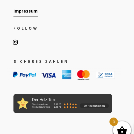
Impressum
FOLLOW
SICHERES ZAHLEN
Der Holz-Tobi
Shopbewertung
5.00 / 5
39 Rezensionen
Produktbewertung
5.00 / 5
0