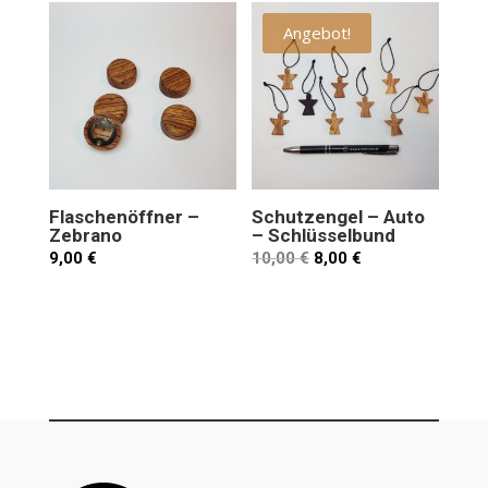
Angebot!
Flaschenöffner –
Schutzengel – Auto
Zebrano
– Schlüsselbund
9,00
€
10,00
€
8,00
€