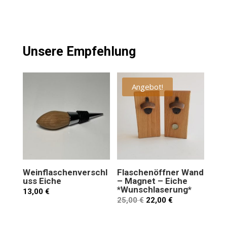
Unsere Empfehlung
Angebot!
Weinflaschenverschl
Flaschenöffner Wand
uss Eiche
– Magnet – Eiche
*Wunschlaserung*
13,00
€
25,00
€
22,00
€