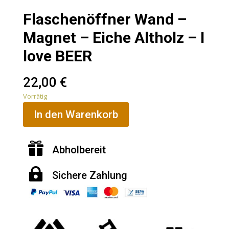
Flaschenöffner Wand –
Magnet – Eiche Altholz – I
love BEER
22,00
€
Vorrätig
In den Warenkorb

Abholbereit

Sichere
Zahlung