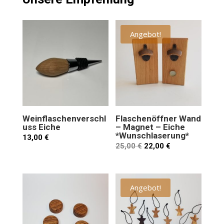
Angebot!
Weinflaschenverschl
Flaschenöffner Wand
uss Eiche
– Magnet – Eiche
*Wunschlaserung*
13,00
€
25,00
€
22,00
€
Angebot!