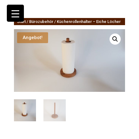
Start
/
Bürozubehör
/ Küchenrollenhalter – Eiche Löcher
Angebot!