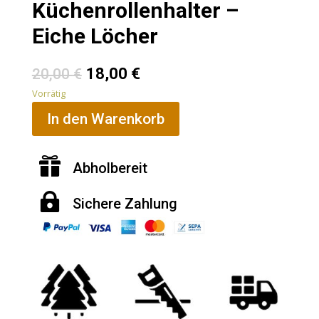
Küchenrollenhalter –
Eiche Löcher
18,00
€
20,00
€
Vorrätig
In den Warenkorb

Abholbereit

Sichere
Zahlung