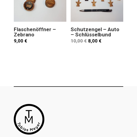
Flaschenöffner –
Schutzengel – Auto
Zebrano
– Schlüsselbund
9,00
€
10,00
€
8,00
€